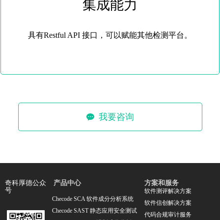
集成能力
具有Restful API 接口，可以赋能其他检测平台。
我要咨询
끁
产品中心
方案和服务
奇科厚德公众
号
软件测评解决方案
Checode SCA 软件成分分析系统
软件信创解决方案
Checode SAST 静态应用安全测试
代码合规审计服务