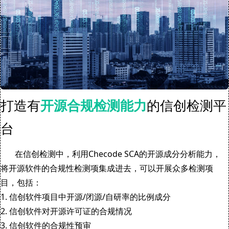
打造有
开源合规检测能力
的信创检测平
台
在信创检测中，利用Checode SCA的开源成分分析能力，
将开源软件的合规性检测项集成进去，可以开展众多检测项
目，包括：
1. 信创软件项目中开源/闭源/自研率的比例成分
2. 信创软件对开源许可证的合规情况
3. 信创软件的合规性预审