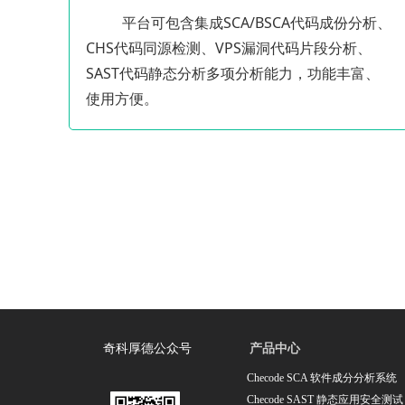
平台可包含集成SCA/BSCA代码成份分析、
CHS代码同源检测、VPS漏洞代码片段分析、
SAST代码静态分析多项分析能力，功能丰富、
使用方便。
产品中心
奇科厚德公众号
Checode SCA 软件成分分析系统
Checode SAST 静态应用安全测试