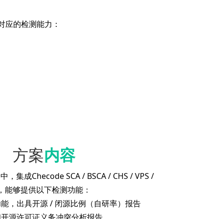
对应的检测能力：
方案
内容
hecode SCA / BSCA / CHS / VPS /
具，能够提供以下检测功能：
功能，出具开源 / 闭源比例（自研率）报告
单和开源许可证义务冲突分析报告