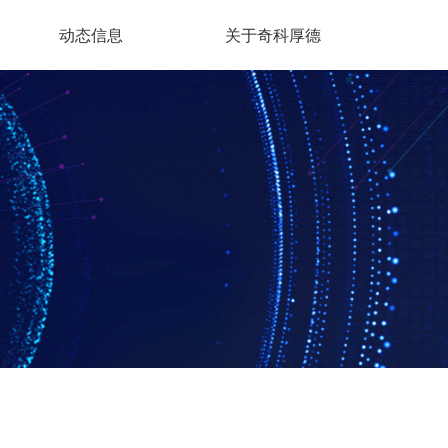
动态信息
关于奇科厚德