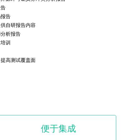
报告
码报告
提供自研报告内容
洞分析报告
术培训
，提高测试覆盖面
便于集成