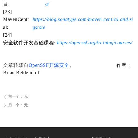
目:
a/
[23]
MavenCentr
https://blog.sonatype.com/maven-central-and-si
al:
gstore
[24]
安全软件开发基础课程:
https://openssf.org/training/courses/
文章转载自
OpenSSF开源安全
。 作者：
Brian Behlendorf
前一个：
无
ꄴ
后一个：
无
ꄲ