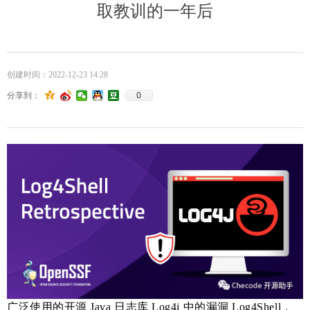
取教训的一年后
创建时间：
2022-12-23
14:28
0
分享到：
广泛使用的开源 Java 日志库 Log4j 中的漏洞 Log4Shell，