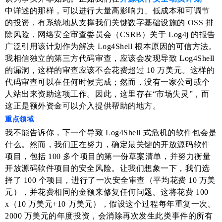
中详述的那样，可以进行大量高影响力、低成本和可调节
的投资，有系统地从支撑我们关键数字基础设施的 OSS 排
除风险，网络安全审查委员会（CSRB）关于 Log4j 的报告
广泛引用该计划作为解决 Log4Shell 根本原因的可信方法。
我相信独立的第三方代码审查，应该会发现导致 Log4Shell
的漏洞，这样的审查应该不会花费超过 10 万美元。这样的
代码审查可以在任何时候完成；然而，没有一家公司或个
人站出来资助这项工作。因此，这里存在“市场失灵”，而
这正是额外资金可以介入提供帮助的地方。
重点领域
我不能告诉你，下一个导致 Log4Shell 式危机的软件包会是
什么。然而，我们正在努力，确定最关键的开放源码软件
项目，包括 100 多个项目的第一份草案清单，并努力衡量
开放源码软件项目的安全风险。让我们想象一下，我们选
择了 100 个项目，进行了一次安全审查（平均花费 10 万美
元），并花费相同的金额来修复任何问题。这将花费 100
x（10 万美元+10 万美元），假设这个过程每年重复一次。
2000 万美元的年度投资，会消除再次发生此类事件的所有