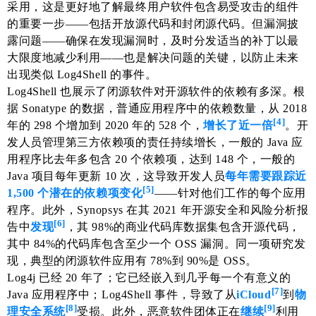
采用，这是更好地了解最终用户软件包含易受攻击的组件
的重要一步——包括开放源代码和封闭源代码。但漏洞披
露问题——确保在发现漏洞时，及时分发适当的补丁以最
大限度地减少利用——也是解决问题的关键，以防止未来
出现类似 Log4Shell 的事件。
Log4Shell 也展示了闭源软件对开源软件的依赖有多深。根
据 Sonatype 的数据，普通应用程序中的依赖数量，从 2018
[4]
年的 298 个增加到 2020 年的 528 个，
增长了近一倍
。开
发人员管理第三方依赖项的责任持续增长，一般的 Java 应
用程序比去年多包含 20 个依赖项，达到 148 个，一般的
Java 项目每年更新 10 次，这导致开发人员
每年需要跟踪近
[5]
1,500 个潜在的依赖项变化
——针对他们工作的每个应用
程序。此外，Synopsys 在其 2021 年开源安全和风险分析报
[6]
告中
发现
，其 98%的商业代码库数据集包含开源代码，
其中 84%的代码库包含至少一个 OSS 漏洞。同一项研究发
现，典型的闭源软件应用有 78%到 90%是 OSS。
Log4j 已经 20 年了；它已经嵌入到几乎每一个有意义的
[7]
Java 应用程序中；Log4Shell 事件，导致了从
iCloud
到
物
[8]
[9]
理安全系统
受损。此外，恶意软件团体正在
继续
利用