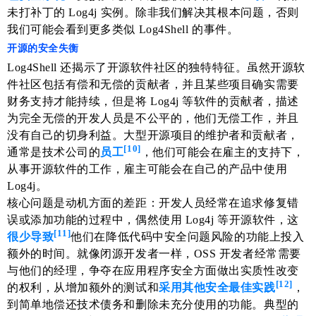
未打补丁的 Log4j 实例。除非我们解决其根本问题，否则
我们可能会看到更多类似 Log4Shell 的事件。
开源的安全失衡
Log4Shell 还揭示了开源软件社区的独特特征。虽然开源软
件社区包括有偿和无偿的贡献者，并且某些项目确实需要
财务支持才能持续，但是将 Log4j 等软件的贡献者，描述
为完全无偿的开发人员是不公平的，他们无偿工作，并且
没有自己的切身利益。大型开源项目的维护者和贡献者，
[10]
通常是技术公司的
员工
，他们可能会在雇主的支持下，
从事开源软件的工作，雇主可能会在自己的产品中使用
Log4j。
核心问题是动机方面的差距：开发人员经常在追求修复错
误或添加功能的过程中，偶然使用 Log4j 等开源软件，这
[11]
很少导致
他们在降低代码中安全问题风险的功能上投入
额外的时间。就像闭源开发者一样，OSS 开发者经常需要
与他们的经理，争夺在应用程序安全方面做出实质性改变
[12]
的权利，从增加额外的测试和
采用其他安全最佳实践
，
到简单地偿还技术债务和删除未充分使用的功能。典型的