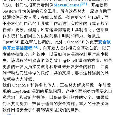
[23]
能力。我们也很高兴看到像
MavenCentral
，开始使用
Sigstore 作为关键的安全工具。所有这些努力，应该有助于
普通软件开发人员，在默认情况下创建更安全的代码，而
不必对他们自己的工具或工作流进行实质性的（或者甚至
任何）更改。但是，所有这些都需要工具制造商，包括操
作系统和他们周围的供应商集中时间和精力。这就是
OpenSSF 正在帮助协调的。此外，OpenSSF 的免费
安全软
[24]
件开发基础课程
，向开发人员传授安全基础知识，以开
发能够抵御攻击的软件，以及如何在漏洞被利用时减少损
失。该课程特别建议避免导致 Log4Shell 漏洞的构造。如果
更多的开发人员接受教育和培训来开发安全的软件，并得
到帮助他们这样做的良好工具的支持，那么这种漏洞的风
险就会大大降低。
我们 OpenSSF 和许多其他人，正在努力解决导致一年前发
现的 Log4Shell 漏洞的系统问题。这种全面的努力需要来自
私营部门和政府的投资，以保证我们软件的安全。如果我
们不共同努力，投资于适当的安全措施，重大的开放源码
软件网络安全事件将继续扰乱我们的世界。