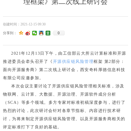
理框架》第二次线上研讨会
创建时间：
2021-12-15
09:30
0
分享到：
2
021
年
12
月
13
日下午，由工信部云大所云计算标准和开源
推进委员会牵头召开了《
开源供应链风险管理
框架
第
2部分：
面向开源服务商》
第二次线上研讨会，西安奇科厚德信息科技
有限公司应邀参加。
本次会议主要讨论了开源供应链风险管理相关标准，涉及
物联网、云计算、大数据、开源治理、开源软件成分分析
（
SCA）等多个领域
。多方专家对标准初稿深度参与，进行了
热烈的讨论，此次研讨会针对各章节指标、内容进行技术研
讨，为将来制定开源供应链风险管理、以及开源服务商相关的
评定标准打下了良好的基础。