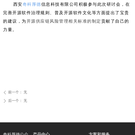
西安
奇科厚德
信息科技有限公司积极参与此次研讨会，在
完善开源软件治理规则、普及开源软件文化等方面提出了宝贵
的建议，为
开源供应链风险管理相关标准的制定
贡献了自己的
力量。
前一个：
无
ꄴ
后一个：
无
ꄲ
产品中心
方案和服务
奇科厚德公众